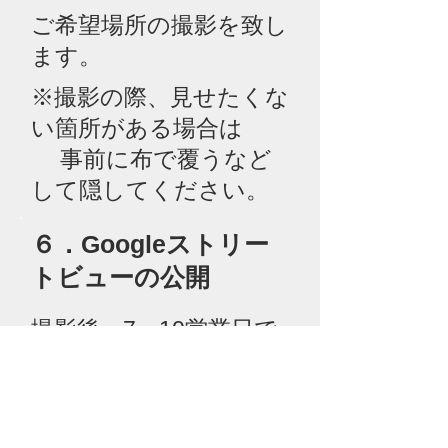
ご希望場所の撮影を致し
ます。
※撮影の際、見せたくな
い箇所がある場合は
事前に布で覆うなど
して隠してください。
​６．Googleストリー
トビューの公開
撮影後、7～10営業日で
Googleストリートビュ
ーが公開されます。
※その他、Web施策に関