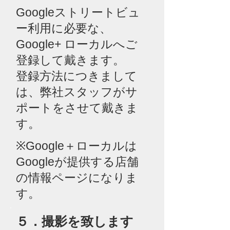
Googleストリートビュ
ー利用に必要な、
Google+ ローカルへ
ご
登録して戴きます。
登録方法につきまして
は、弊社スタッフがサ
ポートをさせて戴きま
す。
※Google＋ローカルは
Googleが提供する店舗
の情報ページになりま
す。
​５．撮影を致します