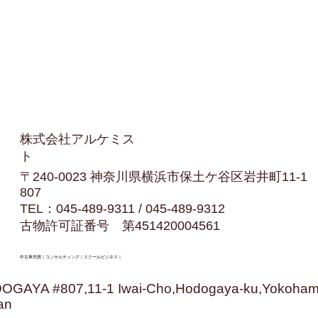
​株式会社アルケミス
ト
〒240-0023 神奈川県横浜市保土ケ谷区岩井町11
807
TEL：045-489-9311 / 045-489-9312
古物許可証番号 第451420004561
​中古車売買｜コンサルティング｜スクールビジネス｜
GAYA #807,11-1 Iwai-Cho,Hodogaya-ku,Yokoham
an