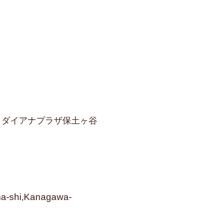
-1 ダイアナプラザ保土ヶ谷
a-shi,Kanagawa-