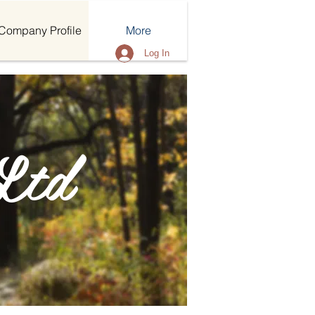
Company Profile
More
Log In
Ltd